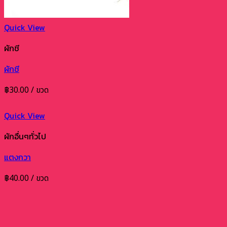
Quick View
ผักชี
ผักชี
฿
30.00
/ ขวด
Quick View
ผักอื่นๆทั่วไป
แตงกวา
฿
40.00
/ ขวด