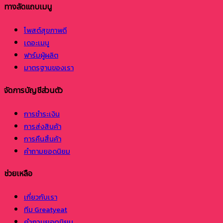
ทางลัดแถบเมนู
โพสต์สุขภาพดี
เดอะเมนู
ฟาร์มผู้ผลิต
มาตรฐานของเรา
จัดการบัญชีส่วนตัว
การชำระเงิน
การส่งสินค้า
การคืนสิ้นค้า
คำถามยอดนิยม
ช่วยเหลือ
เกี่ยวกับเรา
ทีม Greatyeat
คำถามยอดนิยม