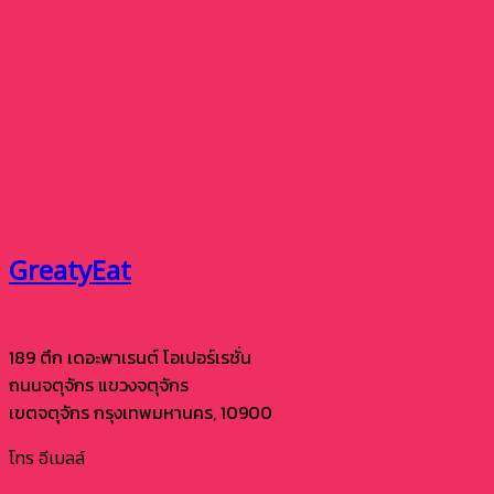
GreatyEat
189 ตึก เดอะพาเรนต์ โอเปอร์เรชั่น
ถนนจตุจักร แขวงจตุจักร
เขตจตุจักร กรุงเทพมหานคร, 10900
โทร
อีเมลล์