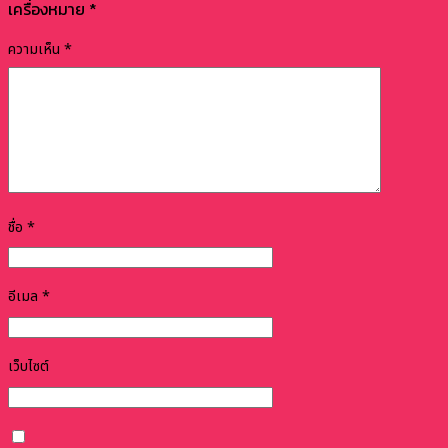
เครื่องหมาย
*
ความเห็น
*
ชื่อ
*
อีเมล
*
เว็บไซต์