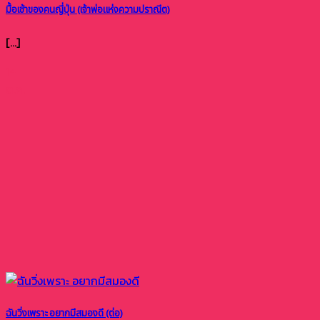
มื้อเช้าของคนญี่ปุ่น (เจ้าพ่อแห่งความปราณีต)
[...]
14
ต.ค.
ฉันวิ่งเพราะ อยากมีสมองดี (ต่อ)