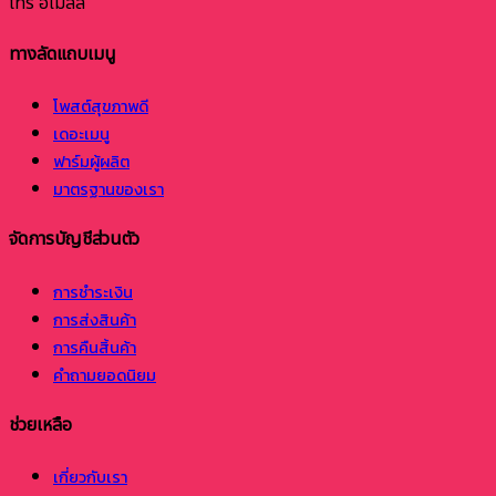
โทร
อีเมลล์
ทางลัดแถบเมนู
โพสต์สุขภาพดี
เดอะเมนู
ฟาร์มผู้ผลิต
มาตรฐานของเรา
จัดการบัญชีส่วนตัว
การชำระเงิน
การส่งสินค้า
การคืนสิ้นค้า
คำถามยอดนิยม
ช่วยเหลือ
เกี่ยวกับเรา