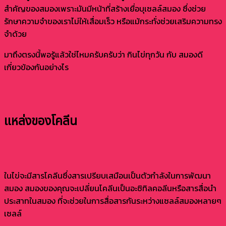
สำคัญของสมองเพราะมันมีหน้าที่สร้างเยื่อบุเซลล์สมอง ซึ่งช่วย
รักษาความจำของเราไม่ให้เสื่อมเร็ว หรือแม้กระทั่งช่วยเสริมความทรง
จำด้วย
มาถึงตรงนี้พอรู้แล้วใช่ไหมครับครับว่า กินไข่ทุกวัน กับ สมองดี
เกี่ยวข้องกันอย่างไร
แหล่งของโคลีน
ในไข่จะมีสารโคลีนซึ่งสารเปรียบเสมือนเป็นตัวกำลังในการพัฒนา
สมอง สมองของคุณจะเปลี่ยนโคลีนเป็นอะซิทิลคอลีนหรือสารสื่อนำ
ประสาทในสมอง ที่จะช่วยในการสื่อสารกันระหว่างแซลล์สมองหลายๆ
เซลล์