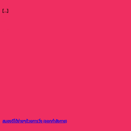
[...]
11
ต.ค.
สมองดีได้ง่ายๆด้วยการวิ่ง (ออกกำลังกาย)