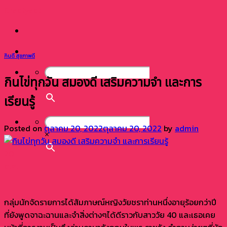
Skip
Greatyeat
to
content
กินดี สุขภาพดี
กินไข่ทุกวัน สมองดี เสริมความจำ และการ
×
เรียนรู้
Posted on
ตุลาคม 20, 2022
ตุลาคม 20, 2022
by
admin
×
20
ต.ค.
กลุ่มนักจัดรายการได้สัมภาษณ์หญิงวัยชราท่านหนึ่งอายุร้อยกว่าปี
ที่ยังพูดจาฉะฉานและจำสิ่งต่างๆได้ดีราวกับสาววัย 40 และเธอเคย