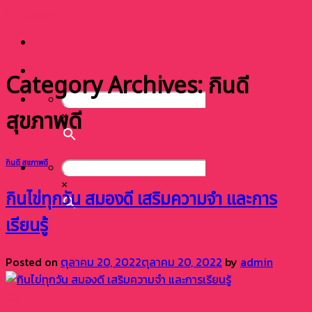
Skip
Greatyeat
to
content
Category Archives:
กินดี
สุขภาพดี
×
กินดี สุขภาพดี
×
กินไข่ทุกวัน สมองดี เสริมความจำ และการ
เรียนรู้
Posted on
ตุลาคม 20, 2022
ตุลาคม 20, 2022
by
admin
20