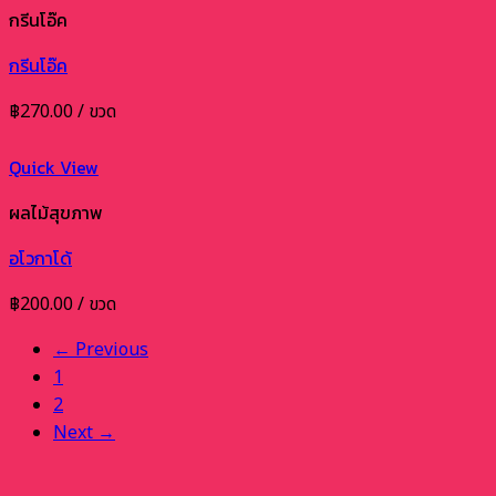
กรีนโอ๊ค
กรีนโอ๊ค
฿
270.00
/ ขวด
Quick View
ผลไม้สุขภาพ
อโวกาโด้
฿
200.00
/ ขวด
← Previous
1
2
Next →